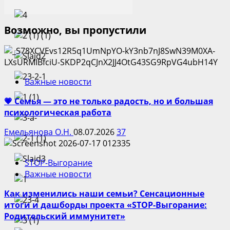
Возможно, вы пропустили
Важные новости
💗 Семья — это не только радость, но и большая
психологическая работа
Емельянова О.Н.
08.07.2026
37
STOP-Выгорание
Важные новости
Как изменились наши семьи? Сенсационные
итоги и дашборды проекта «STOP-Выгорание:
Родительский иммунитет»