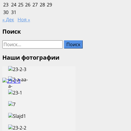
23
24
25
26
27
28
29
30
31
« Дек
Ноя »
Поиск
Найти:
Наши фотографии