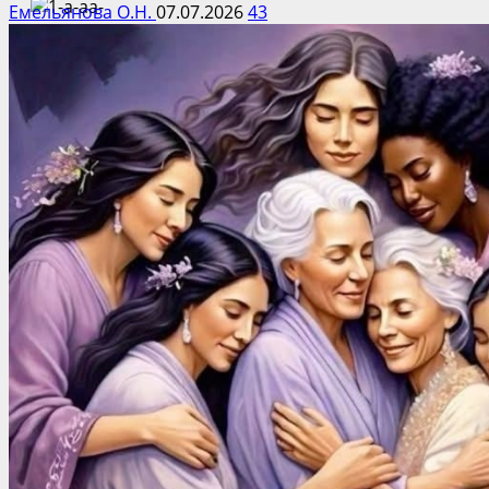
Емельянова О.Н.
07.07.2026
43