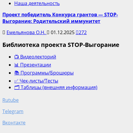
Наша деятельность
Проект победитель Конкурса грантов — STOP-
Выгорание: Родительский иммунитет
Емельянова О.Н.
01.12.2025
272
Библиотека проекта STOP-Выгорание
📺 Видеолекторий
📊 Презентации
📚 Программы/Брошюры
✅ Чек-листы/Тесты
🗂️ Таблицы (внешняя информация)
Rutube
Telegram
Вконтакте