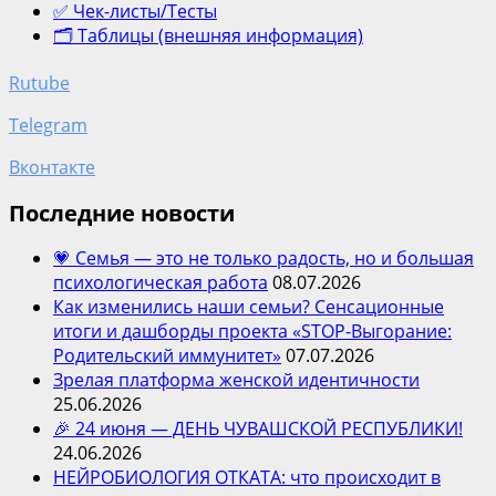
✅ Чек-листы/Тесты
🗂️ Таблицы (внешняя информация)
Rutube
Telegram
Вконтакте
Последние новости
💗 Семья — это не только радость, но и большая
психологическая работа
08.07.2026
Как изменились наши семьи? Сенсационные
итоги и дашборды проекта «STOP-Выгорание:
Родительский иммунитет»
07.07.2026
Зрелая платформа женской идентичности
25.06.2026
🎉 24 июня — ДЕНЬ ЧУВАШСКОЙ РЕСПУБЛИКИ!
24.06.2026
НЕЙРОБИОЛОГИЯ ОТКАТА: что происходит в