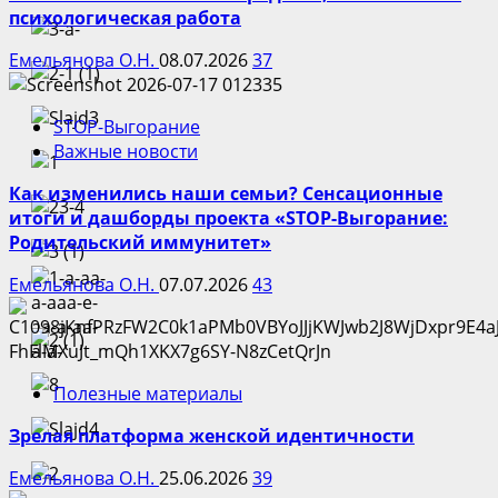
психологическая работа
Емельянова О.Н.
08.07.2026
37
STOP-Выгорание
Важные новости
Как изменились наши семьи? Сенсационные
итоги и дашборды проекта «STOP-Выгорание:
Родительский иммунитет»
Емельянова О.Н.
07.07.2026
43
Полезные материалы
Зрелая платформа женской идентичности
Емельянова О.Н.
25.06.2026
39