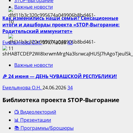
STOP-Выгорание
Важные новости
Как изменились наши семьи? Сенсационные
итоги и дашборды проекта «STOP-Выгорание:
Родительский иммунитет»
Емельянова О.Н.
07.07.2026
43
Важные новости
🎉 24 июня — ДЕНЬ ЧУВАШСКОЙ РЕСПУБЛИКИ!
Емельянова О.Н.
24.06.2026
34
Библиотека проекта STOP-Выгорание
📺 Видеолекторий
📊 Презентации
📚 Программы/Брошюры