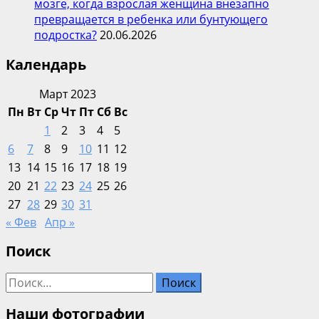
мозге, когда взрослая женщина внезапно
превращается в ребенка или бунтующего
подростка?
20.06.2026
Календарь
Март 2023
Пн
Вт
Ср
Чт
Пт
Сб
Вс
1
2
3
4
5
6
7
8
9
10
11
12
13
14
15
16
17
18
19
20
21
22
23
24
25
26
27
28
29
30
31
« Фев
Апр »
Поиск
Найти:
Наши фотографии