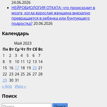
24.06.2026
НЕЙРОБИОЛОГИЯ ОТКАТА: что происходит в
мозге, когда взрослая женщина внезапно
превращается в ребенка или бунтующего
подростка?
20.06.2026
Календарь
Май 2023
Пн
Вт
Ср
Чт
Пт
Сб
Вс
1
2
3
4
5
6
7
8
9
10
11
12
13
14
15
16
17
18
19
20
21
22
23
24
25
26
27
28
29
30
31
« Апр
Июн »
Поиск
Найти: