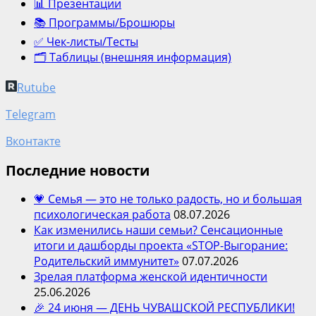
📊 Презентации
📚 Программы/Брошюры
✅ Чек-листы/Тесты
🗂️ Таблицы (внешняя информация)
Rutube
Telegram
Вконтакте
Последние новости
💗 Семья — это не только радость, но и большая
психологическая работа
08.07.2026
Как изменились наши семьи? Сенсационные
итоги и дашборды проекта «STOP-Выгорание:
Родительский иммунитет»
07.07.2026
Зрелая платформа женской идентичности
25.06.2026
🎉 24 июня — ДЕНЬ ЧУВАШСКОЙ РЕСПУБЛИКИ!