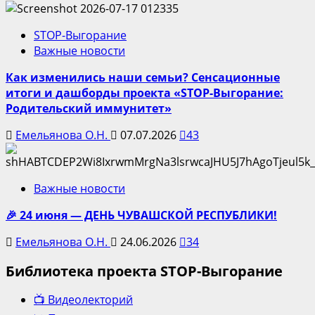
STOP-Выгорание
Важные новости
Как изменились наши семьи? Сенсационные
итоги и дашборды проекта «STOP-Выгорание:
Родительский иммунитет»
Емельянова О.Н.
07.07.2026
43
Важные новости
🎉 24 июня — ДЕНЬ ЧУВАШСКОЙ РЕСПУБЛИКИ!
Емельянова О.Н.
24.06.2026
34
Библиотека проекта STOP-Выгорание
📺 Видеолекторий