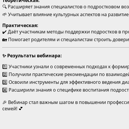
Теоретическая:
🔍 Расширяет знания специалистов о подростковом воз
🌱 Учитывает влияние культурных аспектов на развитие
Практическая:
✔️ Даёт участникам методы поддержки подростков в пр
🏡 Помогает родителям и специалистам строить довер
✨
Результаты вебинара:
1️⃣ Участники узнали о современных подходах к форм
2️⃣ Получили практические рекомендации по взаимоде
3️⃣ Освоили инструменты для эффективного ведения диа
4️⃣ Расширили знания о специфике воспитания подрост
🎉 Вебинар стал важным шагом в повышении профессио
семей! 💕