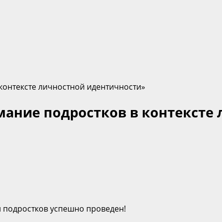
контексте личностной идентичности»
мание подростков в контексте
 подростков успешно проведен!