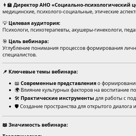
👩‍🏫
Директор АНО «Социально-психологический ц
медицинские, психолого-социальные, этические аспект
💡
Целевая аудитория:
Психологи, психотерапевты, акушеры-гинекологи, педа
🎯
Цель вебинара:
Углубление понимания процессов формирования личнос
специалистов.
📌
Ключевые темы вебинара:
📖
Современные представления
о формировании
🌍 Влияние культурных факторов на воспитание по
🛠
Практические инструменты
для работы с под
🛡 Создание пространства для открытого диалога 
📖
Значимость вебинара: