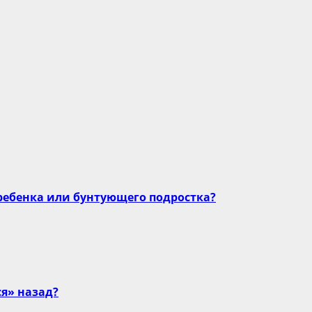
ребенка или бунтующего подростка?
я» назад?