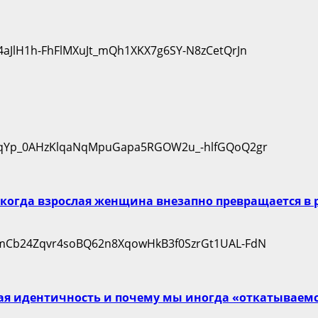
когда взрослая женщина внезапно превращается в 
кая идентичность и почему мы иногда «откатываемс