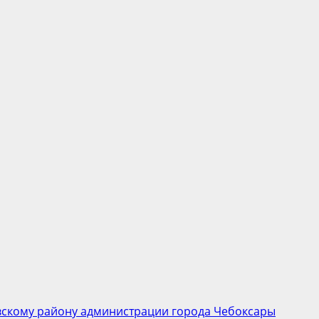
вскому району администрации города Чебоксары