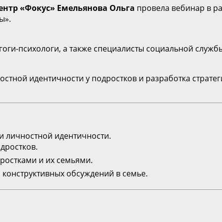
ентр «Фокус» Емельянова Ольга
провела вебинар в ра
ы».
гоги-психологи, а также специалисты социальной служб
тной идентичности у подростков и разработка стратеги
 личностной идентичности.
дростков.
ростками и их семьями.
и конструктивных обсуждений в семье.