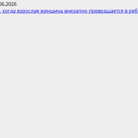
06.2026
 когда взрослая женщина внезапно превращается в реб