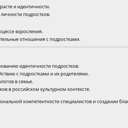
расте и идентичности.
 личности подростков.
оцессе взросления.
ительные отношения с подростками.
ированию идентичности подростков.
йствию с подростками и их родителями.
логов в семье.
ков в российском культурном контексте.
нальной компетентности специалистов и создании благ