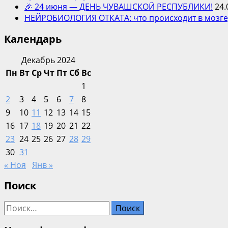
🎉 24 июня — ДЕНЬ ЧУВАШСКОЙ РЕСПУБЛИКИ!
24.
НЕЙРОБИОЛОГИЯ ОТКАТА: что происходит в мозге,
Календарь
Декабрь 2024
Пн
Вт
Ср
Чт
Пт
Сб
Вс
1
2
3
4
5
6
7
8
9
10
11
12
13
14
15
16
17
18
19
20
21
22
23
24
25
26
27
28
29
30
31
« Ноя
Янв »
Поиск
Найти: