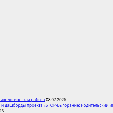
психологическая работа
08.07.2026
 и дашборды проекта «STOP-Выгорание: Родительский и
26