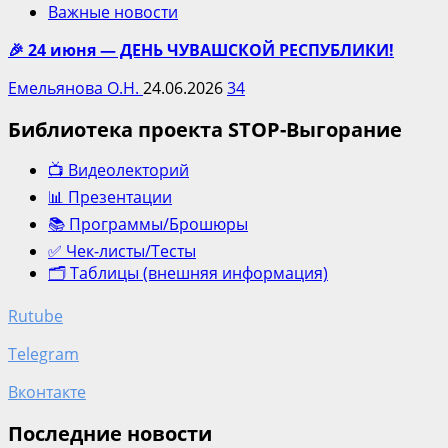
Важные новости
🎉 24 июня — ДЕНЬ ЧУВАШСКОЙ РЕСПУБЛИКИ!
Емельянова О.Н.
24.06.2026
34
Библиотека проекта STOP-Выгорание
📺 Видеолекторий
📊 Презентации
📚 Программы/Брошюры
✅ Чек-листы/Тесты
🗂️ Таблицы (внешняя информация)
Rutube
Telegram
Вконтакте
Последние новости