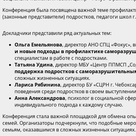
Конференция была посвящена важной теме профилактик
(законные представители) подростков, педагоги школ 
Докладчики представили ряд актуальных тем:
Ольга Емельянова
, директор АНО СПЦ «Фокус», 
и новые подходы в профилактике саморазру
специалистам в работе с подростками.
Татьяна Удина
, директор МБУ «Центр ППМСП „Со
поддержка подростков с саморазрушительны
сложных жизненных ситуациях.
Лариса Рябинина
, директор БУ «СЦРН г. Чебок
поведения среди подростков в своем выступлени
Анна Александрова
, психолог в социальной сфе
индивидуального подхода к каждому случаю.
Конференция стала важной площадкой для обмена опыт
семей. Организаторы подчеркнули, что подобные мер
семьям, оказавшимся в сложных жизненных ситуациях.