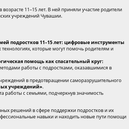
озрасте 11–15 лет. В ней приняли участие родители
инских учреждений Чувашии.
мей подростков 11–15 лет: цифровые инструменты
х технологиях, которые могут помочь родителям и
гическая помощь как спасательный круг:
методами работы с подростками, оказавшимися в
х учреждений в предотвращении саморазрушительного
ных учреждений»
.
та работы с семьями, подчеркнув значимость
ных решений в сфере поддержки подростков и их
офессиональные навыки и находить новые пути помощи