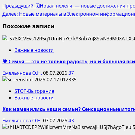
Post
Предыдущий:
🗓Новая нелеля — новые достижения про
navigation
Далее:
Новые материалы в Электронном информационн
Похожие записи
Важные новости
💗 Семья — это не только радость, но и большая п
Емельянова О.Н.
08.07.2026
37
STOP-Выгорание
Важные новости
Как изменились наши семьи? Сенсационные итог
Емельянова О.Н.
07.07.2026
43