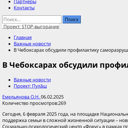
Партнеры
Контакты
Найти:
Проект: STOP-выгорание
Главная
Важные новости
В Чебоксарах обсудили профилактику саморазруш
В Чебоксарах обсудили профи
Важные новости
Проект: Пулӑш
Емельянова О.Н.
06.02.2025
Количество просмотров:
269
Сегодня, 6 февраля 2025 года, на площадке Национа
поддержка семьи в сложной жизненной ситуации – но
Социально-психологический центр «Фокус» в рамках п