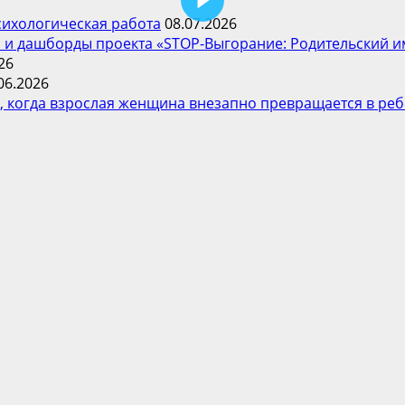
психологическая работа
08.07.2026
 и дашборды проекта «STOP-Выгорание: Родительский и
26
06.2026
 когда взрослая женщина внезапно превращается в реб