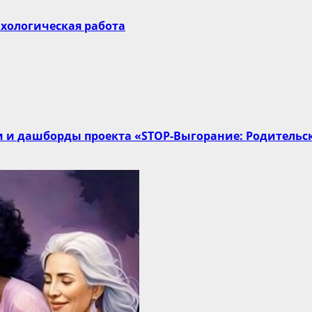
сихологическая работа
и и дашборды проекта «STOP-Выгорание: Родитель