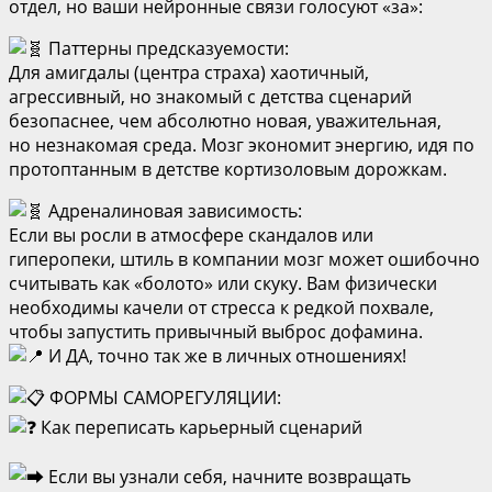
отдел, но ваши нейронные связи голосуют «за»:
Паттерны предсказуемости:
Для амигдалы (центра страха) хаотичный,
агрессивный, но знакомый с детства сценарий
безопаснее, чем абсолютно новая, уважительная,
но незнакомая среда. Мозг экономит энергию, идя по
протоптанным в детстве кортизоловым дорожкам.
Адреналиновая зависимость:
Если вы росли в атмосфере скандалов или
гиперопеки, штиль в компании мозг может ошибочно
считывать как «болото» или скуку. Вам физически
необходимы качели от стресса к редкой похвале,
чтобы запустить привычный выброс дофамина.
И ДА, точно так же в личных отношениях!
ФОРМЫ САМОРЕГУЛЯЦИИ:
Как переписать карьерный сценарий
Если вы узнали себя, начните возвращать