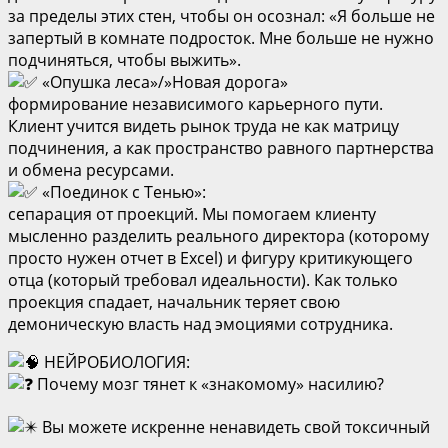
за пределы этих стен, чтобы он осознал: «Я больше не
запертый в комнате подросток. Мне больше не нужно
подчиняться, чтобы выжить».
«Опушка леса»/»Новая дорога»
формирование независимого карьерного пути.
Клиент учится видеть рынок труда не как матрицу
подчинения, а как пространство равного партнерства
и обмена ресурсами.
«Поединок с Тенью»:
сепарация от проекций. Мы помогаем клиенту
мысленно разделить реального директора (которому
просто нужен отчет в Excel) и фигуру критикующего
отца (который требовал идеальности). Как только
проекция спадает, начальник теряет свою
демоническую власть над эмоциями сотрудника.
НЕЙРОБИОЛОГИЯ:
Почему мозг тянет к «знакомому» насилию?
Вы можете искренне ненавидеть свой токсичный