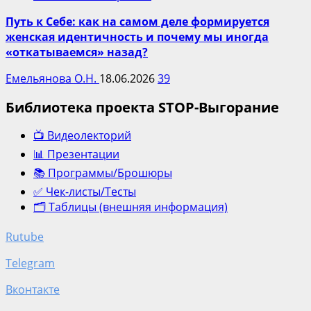
Путь к Себе: как на самом деле формируется
женская идентичность и почему мы иногда
«откатываемся» назад?
Емельянова О.Н.
18.06.2026
39
Библиотека проекта STOP-Выгорание
📺 Видеолекторий
📊 Презентации
📚 Программы/Брошюры
✅ Чек-листы/Тесты
🗂️ Таблицы (внешняя информация)
Rutube
Telegram
Вконтакте