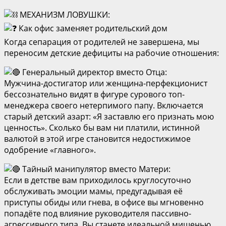
МЕХАНИЗМ ЛОВУШКИ:
Как офис заменяет родительский дом
Когда сепарация от родителей не завершена, мы
переносим детские дефициты на рабочие отношения:
Генеральный директор вместо Отца:
Мужчина-достигатор или женщина-перфекционист
бессознательно видят в фигуре сурового топ-
менеджера своего нетерпимого папу. Включается
старый детский азарт: «Я заставлю его признать мою
ценность». Сколько бы вам ни платили, истинной
валютой в этой игре становится недостижимое
одобрение «главного».
Тайный манипулятор вместо Матери:
Если в детстве вам приходилось круглосуточно
обслуживать эмоции мамы, предугадывая её
приступы обиды или гнева, в офисе вы мгновенно
попадёте под влияние руководителя пассивно-
агрессивного типа. Вы станете идеальной мишенью