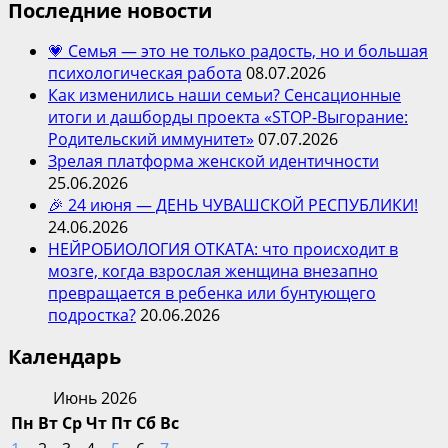
Последние новости
💗 Семья — это не только радость, но и большая
психологическая работа
08.07.2026
Как изменились наши семьи? Сенсационные
итоги и дашборды проекта «STOP-Выгорание:
Родительский иммунитет»
07.07.2026
Зрелая платформа женской идентичности
25.06.2026
🎉 24 июня — ДЕНЬ ЧУВАШСКОЙ РЕСПУБЛИКИ!
24.06.2026
НЕЙРОБИОЛОГИЯ ОТКАТА: что происходит в
мозге, когда взрослая женщина внезапно
превращается в ребенка или бунтующего
подростка?
20.06.2026
Календарь
Июнь 2026
Пн
Вт
Ср
Чт
Пт
Сб
Вс