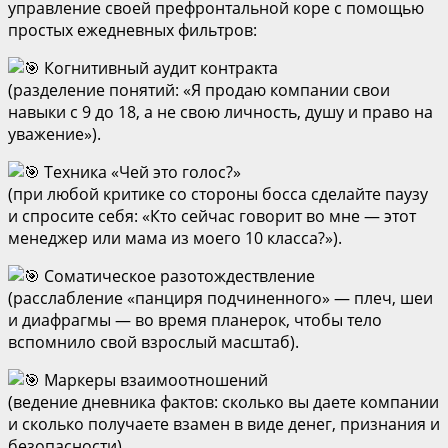
управление своей префронтальной коре с помощью
простых ежедневных фильтров:
Когнитивный аудит контракта
(разделение понятий: «Я продаю компании свои
навыки с 9 до 18, а не свою личность, душу и право на
уважение»).
Техника «Чей это голос?»
(при любой критике со стороны босса сделайте паузу
и спросите себя: «Кто сейчас говорит во мне — этот
менеджер или мама из моего 10 класса?»).
Соматическое разотождествление
(расслабление «панциря подчиненного» — плеч, шеи
и диафрагмы — во время планерок, чтобы тело
вспомнило свой взрослый масштаб).
Маркеры взаимоотношений
(ведение дневника фактов: сколько вы даете компании
и сколько получаете взамен в виде денег, признания и
безопасности).