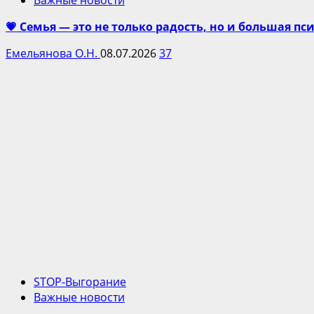
💗 Семья — это не только радость, но и большая п
Емельянова О.Н.
08.07.2026
37
STOP-Выгорание
Важные новости