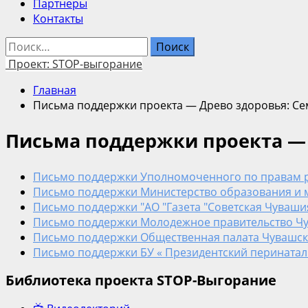
Партнеры
Контакты
Найти:
Проект: STOP-выгорание
Главная
Письма поддержки проекта — Древо здоровья: Се
Письма поддержки проекта — 
Письмо поддержки Уполномоченного по правам ре
Письмо поддержки Министерство образования и м
Письмо поддержки "АО "Газета "Советская Чувашия"
Письмо поддержки Молодежное правительство Чув
Письмо поддержки Общественная палата Чувашской
Письмо поддержки БУ « Президентский перинаталь
Библиотека проекта STOP-Выгорание