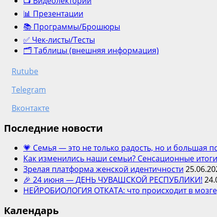
📺 Видеолекторий
📊 Презентации
📚 Программы/Брошюры
✅ Чек-листы/Тесты
🗂️ Таблицы (внешняя информация)
Rutube
Telegram
Вконтакте
Последние новости
💗 Семья — это не только радость, но и большая 
Как изменились наши семьи? Сенсационные итоги
Зрелая платформа женской идентичности
25.06.20
🎉 24 июня — ДЕНЬ ЧУВАШСКОЙ РЕСПУБЛИКИ!
24.
НЕЙРОБИОЛОГИЯ ОТКАТА: что происходит в мозге,
Календарь