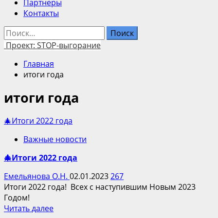
Партнеры
Контакты
Найти:
Проект: STOP-выгорание
Главная
итоги года
итоги года
🎄Итоги 2022 года
Важные новости
🎄Итоги 2022 года
Емельянова О.Н.
02.01.2023
267
Итоги 2022 года! Всех с наступившим Новым 2023
Годом!
Подробнее
Читать далее