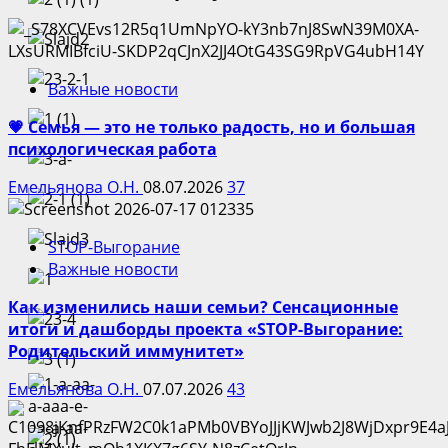
Важные новости
💗 Семья — это не только радость, но и большая
психологическая работа
Емельянова О.Н.
08.07.2026
37
STOP-Выгорание
Важные новости
Как изменились наши семьи? Сенсационные
итоги и дашборды проекта «STOP-Выгорание:
Родительский иммунитет»
Емельянова О.Н.
07.07.2026
43