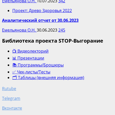
Емельянова О.Н.
10.07.2023
342
Проект: Древо Здоровья 2022
Аналитический отчет от 30.06.2023
Емельянова О.Н.
30.06.2023
245
Библиотека проекта STOP-Выгорание
📺 Видеолекторий
📊 Презентации
📚 Программы/Брошюры
✅ Чек-листы/Тесты
🗂️ Таблицы (внешняя информация)
Rutube
Telegram
Вконтакте