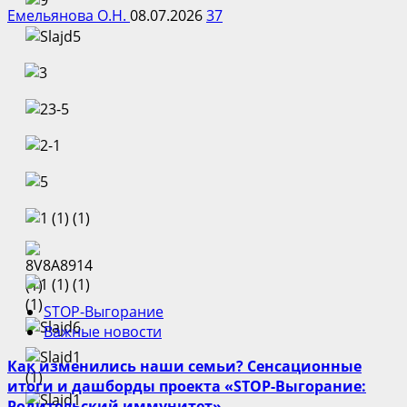
Емельянова О.Н.
08.07.2026
37
STOP-Выгорание
Важные новости
Как изменились наши семьи? Сенсационные
итоги и дашборды проекта «STOP-Выгорание:
Родительский иммунитет»