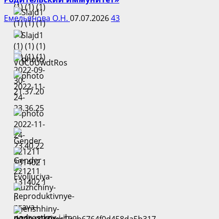
Емельянова О.Н.
07.07.2026
43