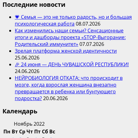
Последние новости
💗 Семья — это не только радость, но и большая
психологическая работа
08.07.2026
Как изменились наши семьи? Сенсационные
итоги и дашборды проекта «STOP-Выгорание:
Родительский иммунитет»
07.07.2026
Зрелая платформа женской идентичности
25.06.2026
🎉 24 июня — ДЕНЬ ЧУВАШСКОЙ РЕСПУБЛИКИ!
24.06.2026
НЕЙРОБИОЛОГИЯ ОТКАТА: что происходит в
мозге, когда взрослая женщина внезапно
превращается в ребенка или бунтующего
подростка?
20.06.2026
Календарь
Ноябрь 2022
Пн
Вт
Ср
Чт
Пт
Сб
Вс