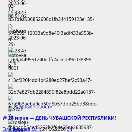
Важные новости
🎉 24 июня — ДЕНЬ ЧУВАШСКОЙ РЕСПУБЛИКИ!
Емельянова О.Н.
24.06.2026
34