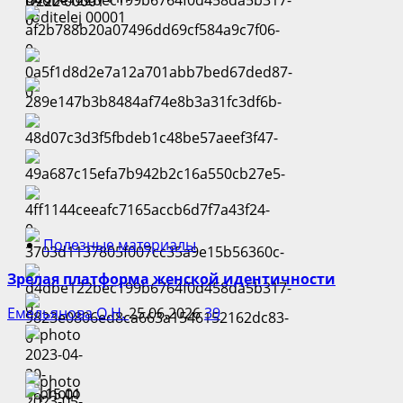
Полезные материалы
Зрелая платформа женской идентичности
Емельянова О.Н.
25.06.2026
39