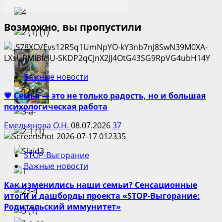
Возможно, вы пропустили
Важные новости
💗 Семья — это не только радость, но и большая
психологическая работа
Емельянова О.Н.
08.07.2026
37
STOP-Выгорание
Важные новости
Как изменились наши семьи? Сенсационные
итоги и дашборды проекта «STOP-Выгорание:
Родительский иммунитет»