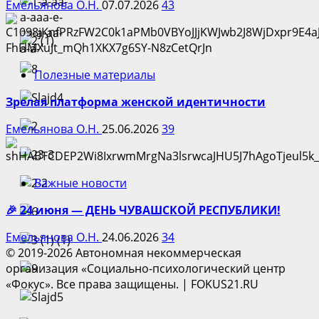
Емельянова О.Н.
07.07.2026
43
Полезные материалы
Зрелая платформа женской идентичности
Емельянова О.Н.
25.06.2026
39
Важные новости
🎉 24 июня — ДЕНЬ ЧУВАШСКОЙ РЕСПУБЛИКИ!
Емельянова О.Н.
24.06.2026
34
© 2019-2026 Автономная некоммерческая
организация «Социально-психологический центр
«Фокус». Все права защищены.
|
FOKUS21.RU