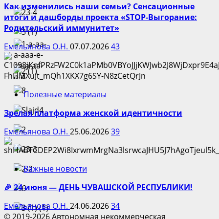
Как изменились наши семьи? Сенсационные
итоги и дашборды проекта «STOP-Выгорание:
Родительский иммунитет»
Емельянова О.Н.
07.07.2026
43
Полезные материалы
Зрелая платформа женской идентичности
Емельянова О.Н.
25.06.2026
39
Важные новости
🎉 24 июня — ДЕНЬ ЧУВАШСКОЙ РЕСПУБЛИКИ!
Емельянова О.Н.
24.06.2026
34
© 2019-2026 Автономная некоммерческая