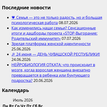
Последние новости
💗 Семья — это не только радость, но и большая
психологическая работа
08.07.2026
Как изменились наши семьи? Сенсационные
итоги и дашборды проекта «STOP-Выгорание:
Родительский иммунитет»
07.07.2026
Зрелая платформа женской идентичности
25.06.2026
🎉 24 июня — ДЕНЬ ЧУВАШСКОЙ РЕСПУБЛИКИ!
24.06.2026
НЕЙРОБИОЛОГИЯ ОТКАТА: что происходит в
мозге, когда взрослая женщина внезапно
превращается в ребенка или бунтующего
подростка?
20.06.2026
Календарь
Июль 2026
Пн
Вт
Ср
Чт
Пт
Сб
Вс