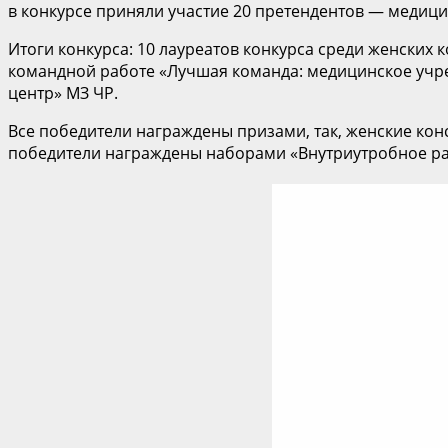
в конкурсе приняли участие 20 претендентов — медиц
Итоги конкурса: 10 лауреатов конкурса среди женских
командной работе «Лучшая команда: медицинское учр
центр» МЗ ЧР.
Все победители награждены призами, так, женские кон
победители награждены наборами «Внутриутробное ра