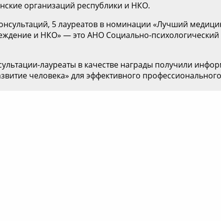
инские организаций республики и НКО.
 консультаций, 5 лауреатов в номинации «Лучший медици
еждение и НКО» — это АНО Социально-психологический 
сультации-лауреаты в качестве награды получили информ
звитие человека» для эффективного профессионального