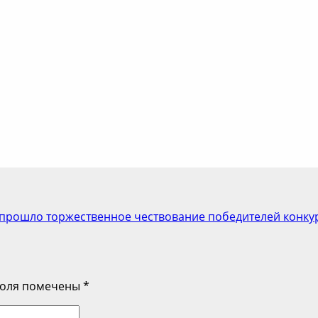
прошло торжественное чествование победителей конкур
поля помечены
*