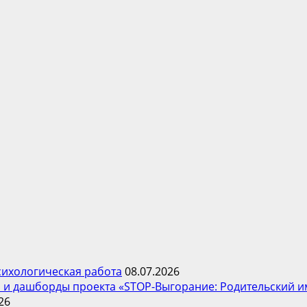
психологическая работа
08.07.2026
 и дашборды проекта «STOP-Выгорание: Родительский и
26