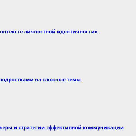
контексте личностной идентичности»
 подростками на сложные темы
арьеры и стратегии эффективной коммуникации