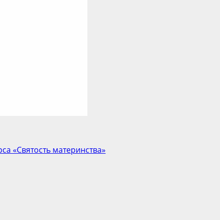
са «Святость материнства»