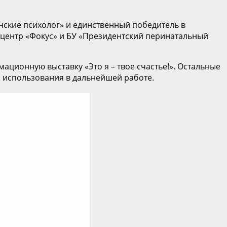
нские психолог» и единственный победитель в
центр «Фокус» и БУ «Президентский перинатальный
ационную выставку «Это я – твое счастье!». Остальные
 использования в дальнейшей работе.