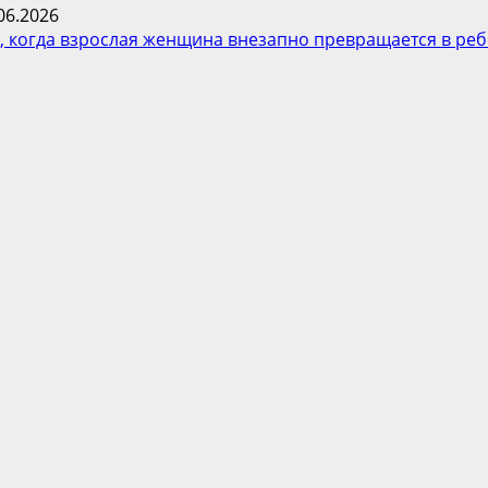
06.2026
 когда взрослая женщина внезапно превращается в реб