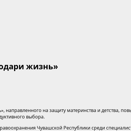
Подари жизнь»
», направленного на защиту материнства и детства, по
дуктивного выбора.
равоохранения Чувашской Республики среди специалист