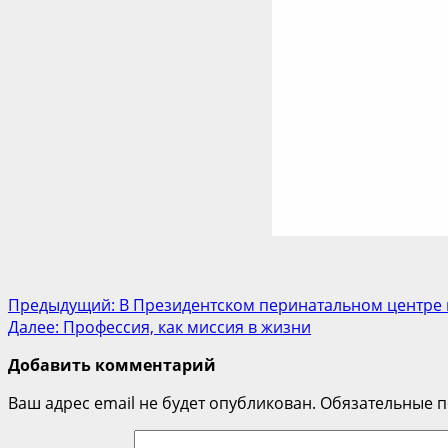
Post
Предыдущий:
В Президентском перинатальном центре 
Далее:
Профессия, как миссия в жизни
navigation
Добавить комментарий
Ваш адрес email не будет опубликован.
Обязательные 